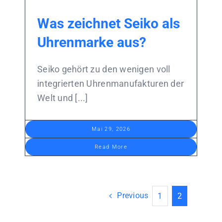
Was zeichnet Seiko als
Uhrenmarke aus?
Seiko gehört zu den wenigen voll
integrierten Uhrenmanufakturen der
Welt und [...]
Mai 29, 2026
Read More
Previous
1
2