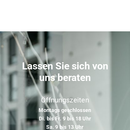
Lassen Sie sich von
uns beraten
Öffnungszeiten
Montags geschlossen
Di. bis Fr. 9 bis 18 Uhr
Sa. 9 bis 13 Uhr