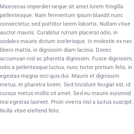
Maecenas imperdiet neque sit amet lorem fringilla
pellentesque. Nam fermentum ipsum blandit nunc
consectetur, sed porttitor lorem lobortis. Nullam vitae
auctor mauris. Curabitur rutrum placerat odio, in
sodales mauris dictum scelerisque. In molestie ex nec
libero mattis, in dignissim diam lacinia. Donec
accumsan nisl ac pharetra dignissim. Fusce dignissim,
odio a pellentesque luctus, nunc tortor pretium felis, in
egestas magna orci quis dui. Mauris et dignissim
metus, et pharetra lorem. Sed tincidunt feugiat est, id
cursus metus mollis sit amet. Sed eu mauris euismod
nisi egestas laoreet. Proin viverra nisl a luctus suscipit.
Nulla vitae eleifend felis.