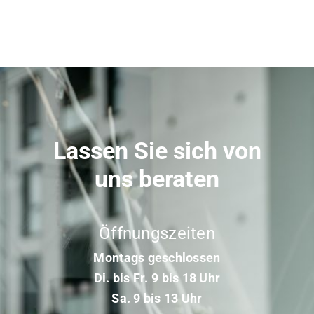
Lassen Sie sich von
uns beraten
Öffnungszeiten
Montags geschlossen
Di. bis Fr. 9 bis 18 Uhr
Sa. 9 bis 13 Uhr