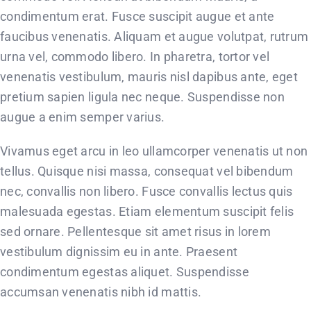
condimentum erat. Fusce suscipit augue et ante
faucibus venenatis. Aliquam et augue volutpat, rutrum
urna vel, commodo libero. In pharetra, tortor vel
venenatis vestibulum, mauris nisl dapibus ante, eget
pretium sapien ligula nec neque. Suspendisse non
augue a enim semper varius.
Vivamus eget arcu in leo ullamcorper venenatis ut non
tellus. Quisque nisi massa, consequat vel bibendum
nec, convallis non libero. Fusce convallis lectus quis
malesuada egestas. Etiam elementum suscipit felis
sed ornare. Pellentesque sit amet risus in lorem
vestibulum dignissim eu in ante. Praesent
condimentum egestas aliquet. Suspendisse
accumsan venenatis nibh id mattis.