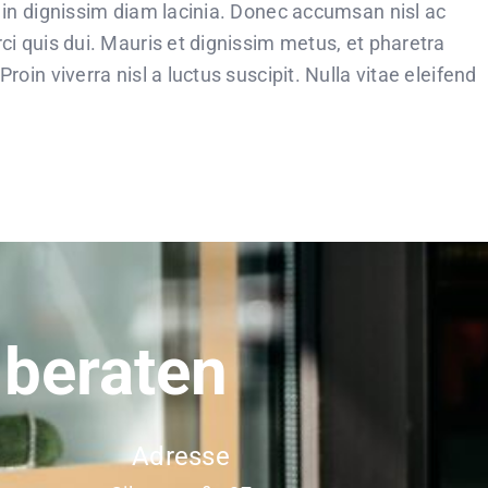
, in dignissim diam lacinia. Donec accumsan nisl ac
ci quis dui. Mauris et dignissim metus, et pharetra
oin viverra nisl a luctus suscipit. Nulla vitae eleifend
 beraten
Adresse