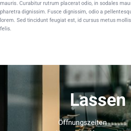
mauris. Curabitur rutrum placerat odio, in sodales maur
pharetra dignissim. Fusce dignissim, odio a pellentesqu
lorem. Sed tincidunt feugiat est, id cursus metus mollis
felis.
Lassen 
Öffnungszeiten