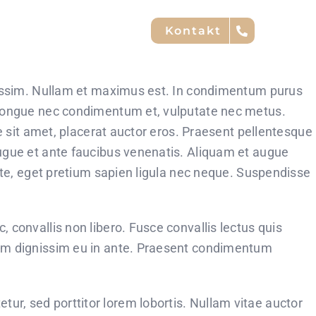
Kontakt
gnissim. Nullam et maximus est. In condimentum purus
, congue nec condimentum et, vulputate nec metus.
e sit amet, placerat auctor eros. Praesent pellentesque
augue et ante faucibus venenatis. Aliquam et augue
ante, eget pretium sapien ligula nec neque. Suspendisse
 convallis non libero. Fusce convallis lectus quis
lum dignissim eu in ante. Praesent condimentum
r, sed porttitor lorem lobortis. Nullam vitae auctor