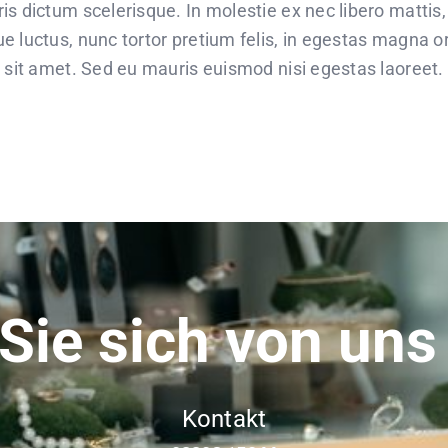
is dictum scelerisque. In molestie ex nec libero mattis
e luctus, nunc tortor pretium felis, in egestas magna or
 sit amet. Sed eu mauris euismod nisi egestas laoreet. Pr
Sie sich von uns
Kontakt