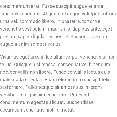
condimentum erat. Fusce suscipit augue et ante
faucibus venenatis. Aliquam et augue volutpat, rutrum
urna vel, commodo libero. In pharetra, tortor vel
venenatis vestibulum, mauris nisl dapibus ante, eget
pretium sapien ligula nec neque. Suspendisse non
augue a enim semper varius.
Vivamus eget arcu in leo ullamcorper venenatis ut non
tellus. Quisque nisi massa, consequat vel bibendum
nec, convallis non libero. Fusce convallis lectus quis
malesuada egestas. Etiam elementum suscipit felis
sed ornare. Pellentesque sit amet risus in lorem
vestibulum dignissim eu in ante. Praesent
condimentum egestas aliquet. Suspendisse
accumsan venenatis nibh id mattis.