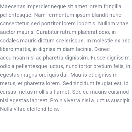
Maecenas imperdiet neque sit amet lorem fringilla
pellentesque. Nam fermentum ipsum blandit nunc
consectetur, sed porttitor lorem lobortis. Nullam vitae
auctor mauris. Curabitur rutrum placerat odio, in
sodales mauris dictum scelerisque. In molestie ex nec
libero mattis, in dignissim diam lacinia. Donec
accumsan nisl ac pharetra dignissim. Fusce dignissim,
odio a pellentesque luctus, nunc tortor pretium felis, in
egestas magna orci quis dui. Mauris et dignissim
metus, et pharetra lorem. Sed tincidunt feugiat est, id
cursus metus mollis sit amet. Sed eu mauris euismod
nisi egestas laoreet. Proin viverra nisl a luctus suscipit.
Nulla vitae eleifend felis.