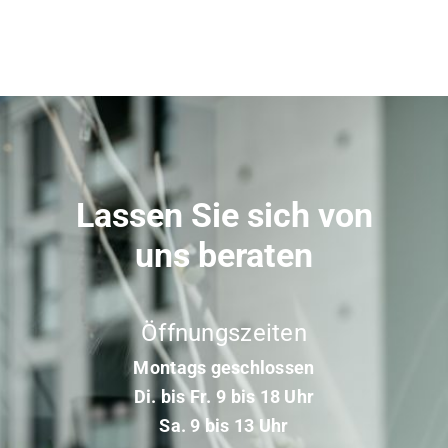
Lassen Sie sich von
uns beraten
Öffnungszeiten
Montags geschlossen
Di. bis Fr. 9 bis 18 Uhr
Sa. 9 bis 13 Uhr